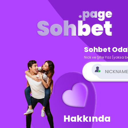
Sohbet Odala
Nick ve Şifre Yaz (yoksa b
Hakkında