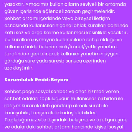
yasaktır. Amacımız kullanıcıların seviyeli bir ortamda
güven içerisinde eğlenceli zaman geçirmeleridir.
Sohbet ortamı içerisinde veya bireysel iletişim
esnasında kullanıcıların genel ahlak kuralları dahilinde
kötü söz ve argo kelime kullanması kesinlikle yasaktır,
bu kurallara uymayan kullanıcıların sahip olduğu ve
kullanım hakkı bulunan nick/kanal/yetki yönetim
tarafından geri alınarak kullanıcı yönetimin uygun
gördüğü süre yada süresiz sunucu üzerinden
uzaklaştırılır.
Sorumluluk Reddi Beyanı
:
Sohbet.page sosyal sohbet ve chat hizmeti veren
sohbet odaları topluluğudur. Kullanıcılar birbirleri ile
iletişim kurarak/ileti gönderip almak sureti ile
konuşabilir, tanışarak arkadaş olabilirler.
Topluluğumuz site dışındaki buluşma ve özel görüşme
ve odalardaki sohbet ortamı haricinde kişisel sosyal