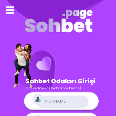
Sohbet Odaları Girişi
Nick ve Şifre Yaz (yoksa boş bırakın)