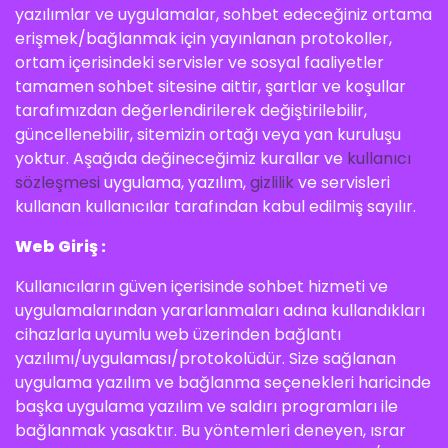
yazılımlar ve uygulamalar, sohbet edeceğiniz ortama
erişmek/bağlanmak için yayınlanan protokoller,
ortam içerisindeki servisler ve sosyal faaliyetler
tamamen sohbet sitesine aittir, şartlar ve koşullar
tarafımızdan değerlendirilerek değiştirilebilir,
güncellenebilir, sitemizin ortağı veya yan kuruluşu
yoktur. Aşağıda değineceğimiz kurallar ve
kullanıcı
sözleşmesi
uygulama, yazılım,
gizlilik
ve servisleri
kullanan kullanıcılar tarafından kabul edilmiş sayılır.
Web Giriş :
Kullanıcıların güven içerisinde sohbet hizmeti ve
uygulamalarından yararlanmaları adına kullandıkları
cihazlarla uyumlu web üzerinden bağlantı
yazılımı/uygulaması/protokolüdür. Size sağlanan
uygulama yazılım ve bağlanma seçenekleri haricinde
başka uygulama yazılım ve saldırı programları ile
bağlanmak yasaktır. Bu yöntemleri deneyen, ısrar