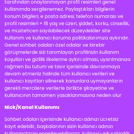
tarafından onaylanmayan profil resimleri genel
kullanımda sergilenemez. Paylaştıkları bilgilerin
konum bilgileri, e posta adresi, telefon numarası ve
profil resimleri + 18 yaş ve üzeri, şiddet, korku, cinsellik,
ve müstehcen sayılabilecek düzeydekiler site
kullanım ve kullanıcı koruma politikalarımıza aykırıdır.
Genel sohbet odaları özel odalar ve birebir
görüşmelerde sizi tanımlayan profilinizin kullanım
koşulları ve gizlilik ilkelerine aykırı olması, uyarılmanıza
rağmen bu tutum ve tavır içerisinde davranmaya
devam etmeniz halinde tüm kullanıcı verileri ve
kullanıcı kayıtları silinerek kanunlara uymayanların
gerekli mercilere verilerle birlikte şikayetine ve
kullanıcının tamamen yasaklanmasına neden olur
Nick/Kanal Kullanımı
:
Sohbet odaları içerisinde kullanıcı adınızı ücretsiz
kayıt edebilir, başkalarının sizin kullanıcı adınızı
kullanmalarını engelleyebilirsiniz, kullanıcı adı sahipliği