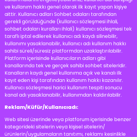
ve kullanım hakkı genel olarak ilk kayıt yapan kişiye
aittir. Kullanıcı adları Sohbet odaları tarafından
gerekli görüldüğünde (kullanıcı sözleşmesi ihlali,
sohbet odaları kuralları ihlali) kullanıcı sözleşmesi tek
taraflı iptal edilerek kullanıcı adı kaydı silinebilir,
kullanımı yasaklanabilir, kullanıcı adı kullanım hakkı
sahibi süreli/süresiz platformdan uzaklaştırılabilir.
Platform içerisinde kullanıcıların adları gibi
kanallarında tek ve gerçek sahibi sohbet siteleridir.
Kanalların kaydı genel kullanıma açık ve kanalı ilk
kayıt eden kişi tarafından kullanım hakkı kazanılır.
Kullanıcı sözleşmesi harici kullanım tespiti sonucu
kanal adı yasaklanabilir, kullanımdan kaldırılabilir.
Reklam/Küfür/Kullanıcıadı:
Web sitesi üzerinde veya platforum içerisinde benzer
kategorideki sitelerin veya kişisel sitelerin/
ürünlerin/uygulamaların tanıtımı, reklamı kesinlikle