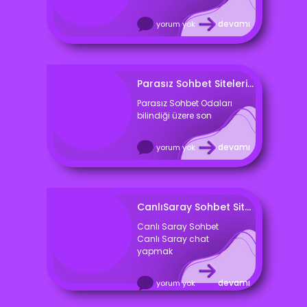
devamı
yorum yok
Parasız Sohbet Siteleri Parasız Chat Odaları
Parasız Sohbet Odaları
bilindiği üzere son
devamı
yorum yok
CanlıSaray Sohbet Siteleri Canlı Saray Chat Odaları
Canlı Saray Sohbet
Canlı Saray chat
yapmak
devamı
yorum yok