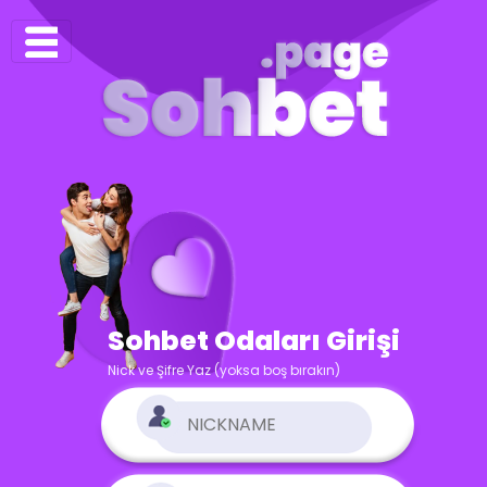
Sohbet Odaları Girişi
Nick ve Şifre Yaz (yoksa boş bırakın)