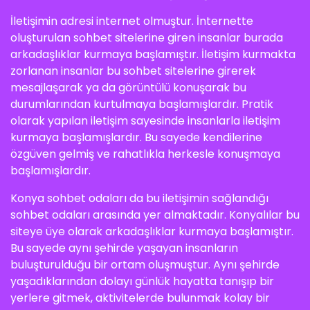
İletişimin adresi internet olmuştur. İnternette
oluşturulan sohbet sitelerine giren insanlar burada
arkadaşlıklar kurmaya başlamıştır. İletişim kurmakta
zorlanan insanlar bu sohbet sitelerine girerek
mesajlaşarak ya da görüntülü konuşarak bu
durumlarından kurtulmaya başlamışlardır. Pratik
olarak yapılan iletişim sayesinde insanlarla iletişim
kurmaya başlamışlardır. Bu sayede kendilerine
özgüven gelmiş ve rahatlıkla herkesle konuşmaya
başlamışlardır.
Konya sohbet odaları da bu iletişimin sağlandığı
sohbet odaları arasında yer almaktadır. Konyalılar bu
siteye üye olarak arkadaşlıklar kurmaya başlamıştır.
Bu sayede aynı şehirde yaşayan insanların
buluşturulduğu bir ortam oluşmuştur. Aynı şehirde
yaşadıklarından dolayı günlük hayatta tanışıp bir
yerlere gitmek, aktivitelerde bulunmak kolay bir