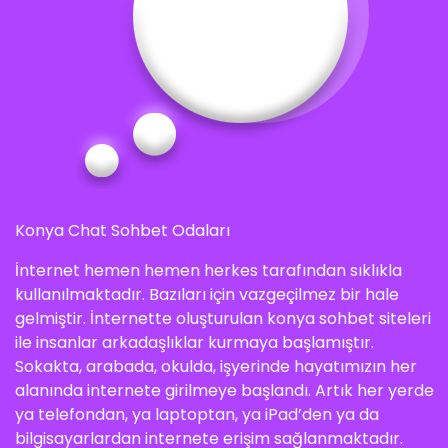
Konya Chat Sohbet Odaları
İnternet hemen hemen herkes tarafından sıklıkla
kullanılmaktadır. Bazıları için vazgeçilmez bir hale
gelmiştir. İnternette oluşturulan konya sohbet siteleri
ile insanlar arkadaşlıklar kurmaya başlamıştır.
Sokakta, arabada, okulda, işyerinde hayatımızın her
alanında internete girilmeye başlandı. Artık her yerde
ya telefondan, ya laptoptan, ya iPad’den ya da
bilgisayarlardan internete erişim sağlanmaktadır.