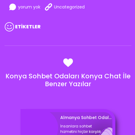
yorum yok
Uncategorized
ETİKETLER
Konya Sohbet Odaları Konya Chat İle
Benzer Yazılar
Almanya Sohbet Odaları Bedava Almanya Chat Siteleri
İnsanlara sohbet
hizmetini hiçbir karşılık