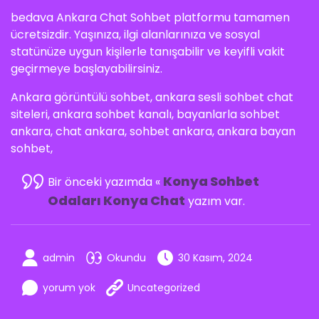
bedava Ankara Chat Sohbet platformu tamamen
ücretsizdir. Yaşınıza, ilgi alanlarınıza ve sosyal
statünüze uygun kişilerle tanışabilir ve keyifli vakit
geçirmeye başlayabilirsiniz.
Ankara görüntülü sohbet, ankara sesli sohbet chat
siteleri, ankara sohbet kanalı, bayanlarla sohbet
ankara, chat ankara, sohbet ankara, ankara bayan
sohbet,
Konya Sohbet
Bir önceki yazımda «
Odaları Konya Chat
yazım var.
admin
Okundu
30 Kasım, 2024
yorum yok
Uncategorized