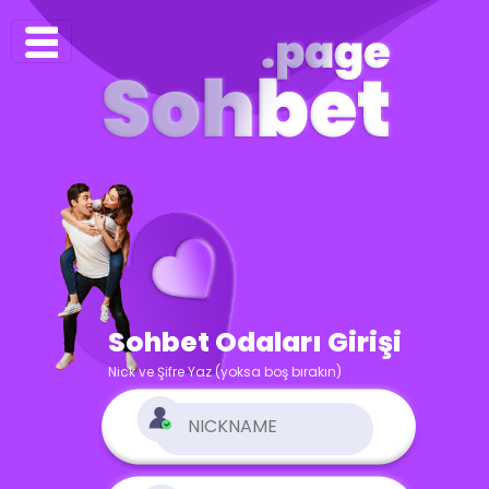
Sohbet Odaları Girişi
Nick ve Şifre Yaz (yoksa boş bırakın)