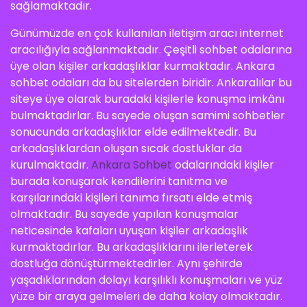
sağlamaktadır.
Günümüzde en çok kullanılan iletişim aracı internet
aracılığıyla sağlanmaktadır. Çeşitli sohbet odalarına
üye olan kişiler arkadaşlıklar kurmaktadır. Ankara
sohbet odaları da bu sitelerden biridir. Ankaralılar bu
siteye üye olarak buradaki kişilerle konuşma imkânı
bulmaktadırlar. Bu sayede oluşan samimi sohbetler
sonucunda arkadaşlıklar elde edilmektedir. Bu
arkadaşlıklardan oluşan sıcak dostluklar da
kurulmaktadır.
Ankara Sohbet
odalarındaki kişiler
burada konuşarak kendilerini tanıtma ve
karşılarındaki kişileri tanıma fırsatı elde etmiş
olmaktadır. Bu sayede yapılan konuşmalar
neticesinde kafaları uyuşan kişiler arkadaşlık
kurmaktadırlar. Bu arkadaşlıklarını ilerleterek
dostluğa dönüştürmektedirler. Aynı şehirde
yaşadıklarından dolayı karşılıklı konuşmaları ve yüz
yüze bir araya gelmeleri de daha kolay olmaktadır.