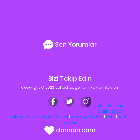
Son Yorumlar
Bizi Takip Edin
Copyright © 2023 sohbet.page Tüm Hakları Saklıdır.
hakkında
|
iletişim
|
gizlilik
|
şartlar
|
Kullanıcı Destek
|
Sohbet Siteleri
|
Almanya Sohbet
|
chat
|
sohbet
odaları
domain.com